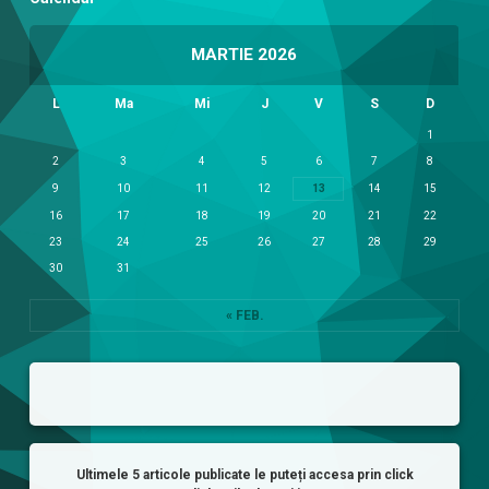
MARTIE 2026
L
Ma
Mi
J
V
S
D
1
2
3
4
5
6
7
8
9
10
11
12
13
14
15
16
17
18
19
20
21
22
23
24
25
26
27
28
29
30
31
« FEB.
Ultimele 5 articole publicate le puteți accesa prin click