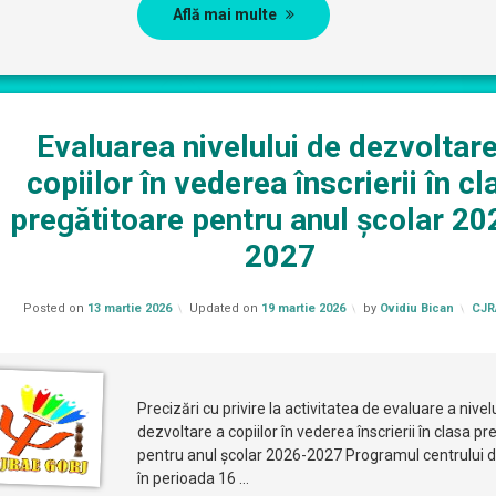
Află mai multe
Evaluarea nivelului de dezvoltare
copiilor în vederea înscrierii în cl
pregătitoare pentru anul școlar 20
2027
Cate
Posted on
13 martie 2026
Updated on
19 martie 2026
by
Ovidiu Bican
CJR
Precizări cu privire la activitatea de evaluare a nivel
dezvoltare a copiilor în vederea înscrierii în clasa pr
pentru anul școlar 2026-2027 Programul centrului 
în perioada 16 …