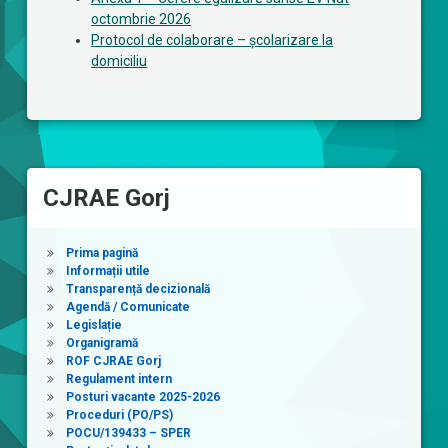
octombrie 2026
Protocol de colaborare – școlarizare la
domiciliu
CJRAE Gorj
Prima pagină
Informații utile
Transparență decizională
Agendă / Comunicate
Legislație
Organigramă
ROF CJRAE Gorj
Regulament intern
Posturi vacante 2025-2026
Proceduri (PO/PS)
POCU/139433 – SPER