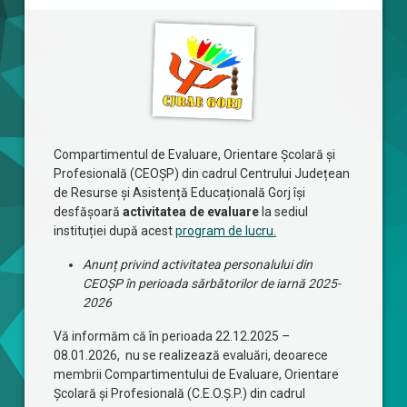
Compartimentul de Evaluare, Orientare Școlară și
Profesională (CEOȘP) din cadrul Centrului Județean
de Resurse și Asistență Educațională Gorj își
desfășoară
activitatea de evaluare
la sediul
instituției după acest
program de lucru.
Anunț privind activitatea personalului din
CEOȘP în perioada sărbătorilor de iarnă 2025-
2026
Vă informăm că în perioada 22.12.2025 –
08.01.2026, nu se realizează evaluări, deoarece
membrii Compartimentului de Evaluare, Orientare
Școlară și Profesională (C.E.O.Ș.P.) din cadrul