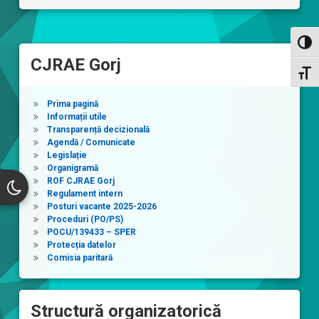
Toggl
CJRAE Gorj
Toggl
Prima pagină
Informații utile
Transparență decizională
Agendă / Comunicate
Legislație
Organigramă
ROF CJRAE Gorj
Regulament intern
Posturi vacante 2025-2026
Proceduri (PO/PS)
POCU/139433 – SPER
Protecția datelor
Comisia paritară
Structură organizatorică