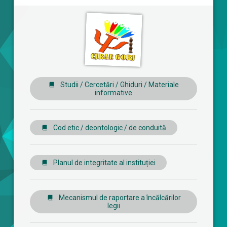
Studii / Cercetări / Ghiduri / Materiale
informative
Cod etic / deontologic / de conduită
Planul de integritate al instituției
Mecanismul de raportare a încălcărilor
legii