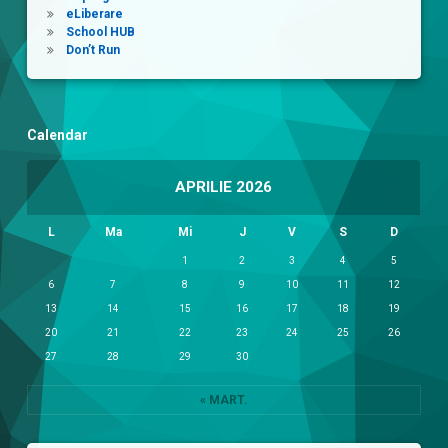
eLiberare
School HUB
Don’t Run
Calendar
APRILIE 2026
L
Ma
Mi
J
V
S
D
1
2
3
4
5
6
7
8
9
10
11
12
13
14
15
16
17
18
19
20
21
22
23
24
25
26
27
28
29
30
« MART.