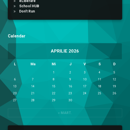
eLiberare
School HUB
Don’t Run
Calendar
APRILIE 2026
L
Ma
Mi
J
V
S
D
1
2
3
4
5
6
7
8
9
10
11
12
13
14
15
16
17
18
19
20
21
22
23
24
25
26
27
28
29
30
« MART.