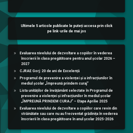
Ultimele 5 articole publicate le puteți accesa prin click
pe link-urile de mai jos
Evaluarea nivelului de dezvoltare a copiilor în vederea
înscrierii în clasa pregătitoare pentru anul școlar 2026 –
2027
CJRAE Gorj: 20 de ani de Excelență
Programul de prevenire a violenței și a infracțiunilor în
mediul școlar „Împreună prindem curaj”
Lista unităților de învățământ selectate în Programul de
prevenire a violenței și infracțiunilor în mediul școlar
„ÎMPREUNĂ PRINDEM CURAJ” – Etapa Aprilie 2025
Evaluarea nivelului de dezvoltare a copiilor care revin din
străinătate sau care nu au frecventat grădinița în vederea
înscrierii în clasa pregătitoare în anul școlar 2025-2026