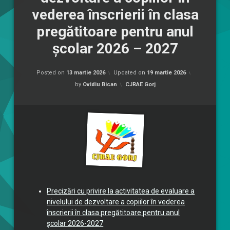
vederea înscrierii în clasa
pregătitoare pentru anul
școlar 2026 – 2027
Posted on
13 martie 2026
Updated on
19 martie 2026
Categorii:
by
Ovidiu Bican
CJRAE Gorj
Precizări cu privire la activitatea de evaluare a
nivelului de dezvoltare a copiilor în vederea
înscrierii în clasa pregătitoare pentru anul
școlar 2026-2027