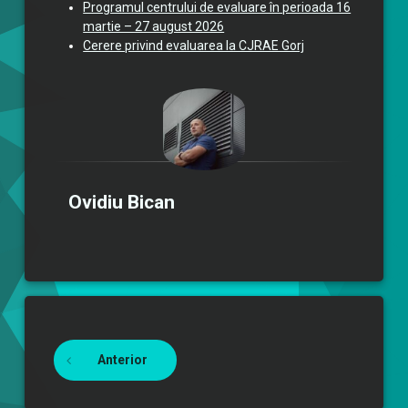
Programul centrului de evaluare în perioada 16
martie – 27 august 2026
Cerere privind evaluarea la CJRAE Gorj
Ovidiu Bican
Continuă lectura
Anterior