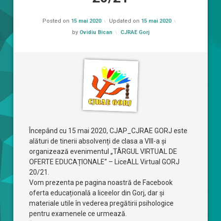
Posted on
15 mai 2020
Updated on
15 mai 2020
Categorii:
by
Ovidiu Bican
CJRAE Gorj
Începând cu 15 mai 2020, CJAP_CJRAE GORJ este
alături de tinerii absolvenți de clasa a VIII-a și
organizează evenimentul „TÂRGUL VIRTUAL DE
OFERTE EDUCAȚIONALE” – LiceALL Virtual GORJ
20/21.
Vom prezenta pe pagina noastră de Facebook
oferta educațională a liceelor din Gorj, dar și
materiale utile în vederea pregătirii psihologice
pentru examenele ce urmează.