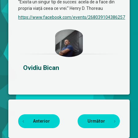
“Exista un singur tip de succes: acela de a face din
propria viață ceea ce vrei.” Henry D. Thoreau
https://www.facebook.com/events/268039104386257
Ovidiu Bican
Continuă lectura
Anterior
Următor