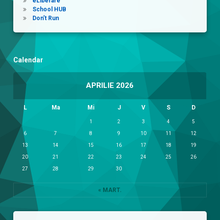
eLiberare
School HUB
Don’t Run
Calendar
APRILIE 2026
L
Ma
Mi
J
V
S
D
1
2
3
4
5
6
7
8
9
10
11
12
13
14
15
16
17
18
19
20
21
22
23
24
25
26
27
28
29
30
« MART.